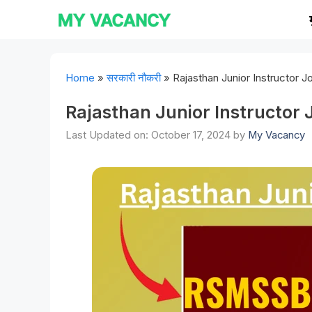
Skip
to
content
Home
»
सरकारी नौकरी
»
Rajasthan Junior Instructor 
Rajasthan Junior Instructor
Last Updated on: October 17, 2024
by
My Vacancy