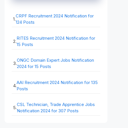
CRPF Recruitment 2024 Notification for
1.
124 Posts
RITES Recruitment 2024 Notification for
2.
15 Posts
ONGC Domain Expert Jobs Notification
3.
2024 for 15 Posts
AAI Recruitment 2024 Notification for 135
4.
Posts
CSL Technician, Trade Apprentice Jobs
5.
Notification 2024 for 307 Posts