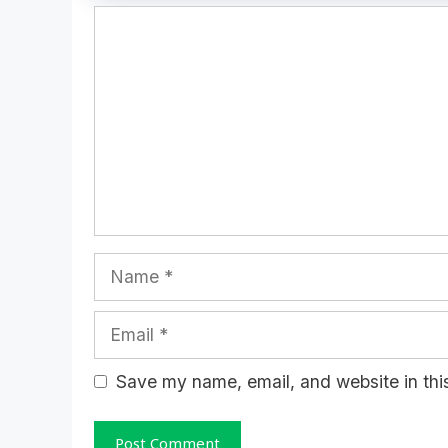
Comment
Name
Email
Website
Save my name, email, and website in this