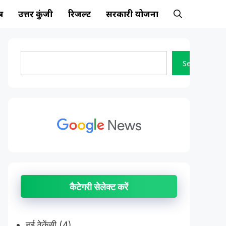
्र
उत्तर कुंजी
रिजल्ट
सरकारी योजना
Search
Search
कैटेगरी सेलेक्ट करें
नई वेकेंसी
(4)