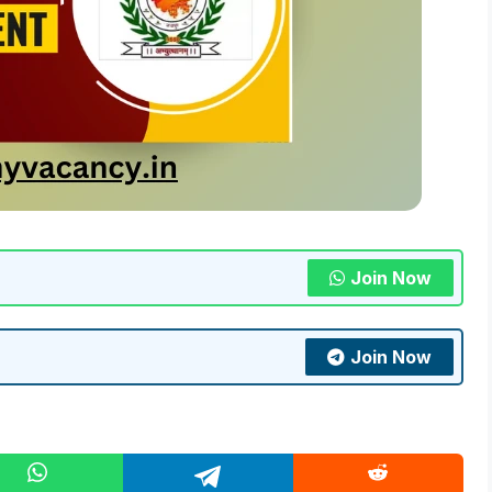
Join Now
Join Now